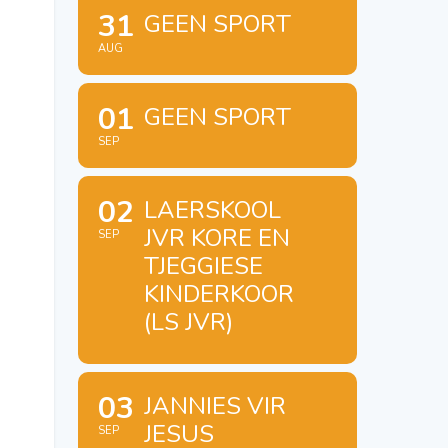
31
GEEN SPORT
AUG
01
GEEN SPORT
SEP
02
LAERSKOOL
JVR KORE EN
SEP
TJEGGIESE
KINDERKOOR
(LS JVR)
03
JANNIES VIR
JESUS
SEP