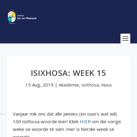
ISIXHOSA: WEEK 15
15 Aug, 2019
|
Akademie
,
isiXhosa
,
Nuus
Vanjaar mik ons dat alle Jannies (en ouers wat wil)
100 isiXhosa woorde leer! Kliek
HIER
om die vorige
weke se woorde te sien. Hier is hierdie week se
woorde: