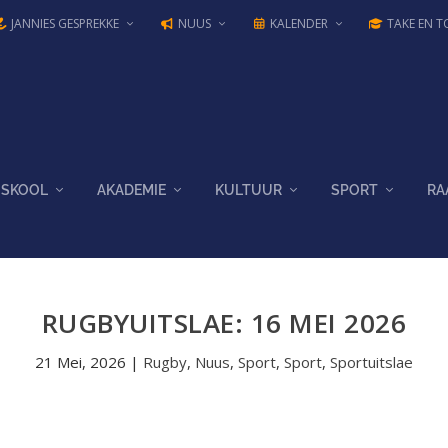
JANNIES GESPREKKE
NUUS
KALENDER
TAKE EN T
SKOOL
AKADEMIE
KULTUUR
SPORT
RA
RUGBYUITSLAE: 16 MEI 2026
21 Mei, 2026
|
Rugby
,
Nuus
,
Sport
,
Sport
,
Sportuitslae