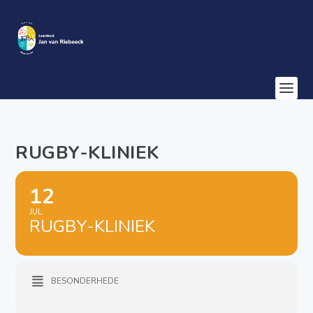
RUGBY-KLINIEK
12
JUL
RUGBY-KLINIEK
BESONDERHEDE