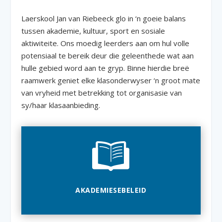
Laerskool Jan van Riebeeck glo in ‘n goeie balans
tussen akademie, kultuur, sport en sosiale
aktiwiteite. Ons moedig leerders aan om hul volle
potensiaal te bereik deur die geleenthede wat aan
hulle gebied word aan te gryp. Binne hierdie breë
raamwerk geniet elke klasonderwyser ‘n groot mate
van vryheid met betrekking tot organisasie van
sy/haar klasaanbieding.
AKADEMIESEBELEID