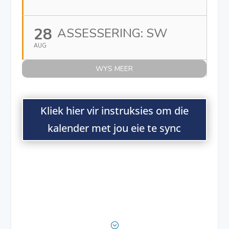
28
ASSESSERING: SW
AUG
WYS MEER
Kliek hier vir instruksies om die
kalender met jou eie te sync
;