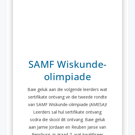
SAMF Wiskunde-
olimpiade
Baie geluk aan die volgende leerders wat
sertifikate ontvang vir die tweede rondte
van SAMF Wiskunde-olimpiade (AMESA)!
Leerders sal hul sertifikate ontvang
sodra die skool dit ontvang. Baie geluk
aan Jamie Jordaan en Reuben Janse van
Rensburg, in graad 7, wat kwalifiseer