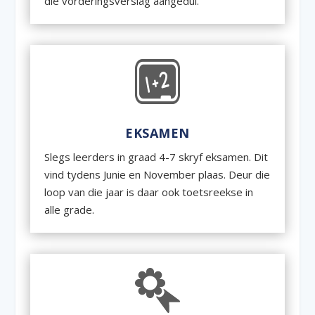
die vorderingsverslag aangedui.
EKSAMEN
Slegs leerders in graad 4-7 skryf eksamen. Dit
vind tydens Junie en November plaas. Deur die
loop van die jaar is daar ook toetsreekse in
alle grade.