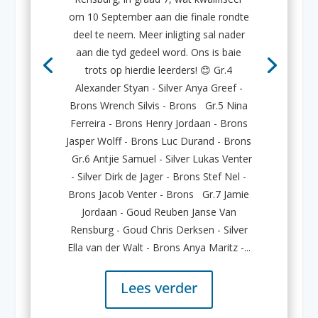
om 10 September aan die finale rondte
deel te neem. Meer inligting sal nader
aan die tyd gedeel word. Ons is baie
trots op hierdie leerders! 😊 Gr.4
Alexander Styan - Silver Anya Greef -
Brons Wrench Silvis - Brons Gr.5 Nina
Ferreira - Brons Henry Jordaan - Brons
Jasper Wolff - Brons Luc Durand - Brons
Gr.6 Antjie Samuel - Silver Lukas Venter
- Silver Dirk de Jager - Brons Stef Nel -
Brons Jacob Venter - Brons Gr.7 Jamie
Jordaan - Goud Reuben Janse Van
Rensburg - Goud Chris Derksen - Silver
Ella van der Walt - Brons Anya Maritz -...
Lees verder