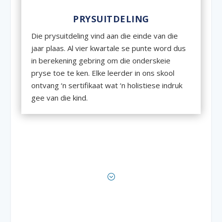
PRYSUITDELING
Die prysuitdeling vind aan die einde van die
jaar plaas. Al vier kwartale se punte word dus
in berekening gebring om die onderskeie
pryse toe te ken. Elke leerder in ons skool
ontvang ‘n sertifikaat wat ‘n holistiese indruk
gee van die kind.
;