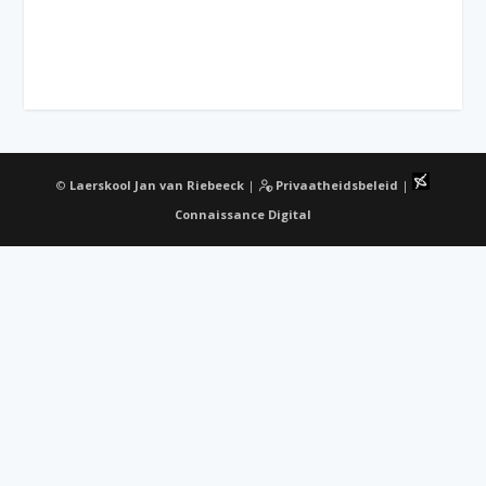
©
Laerskool Jan van Riebeeck
|
Privaatheidsbeleid
|
Connaissance Digital