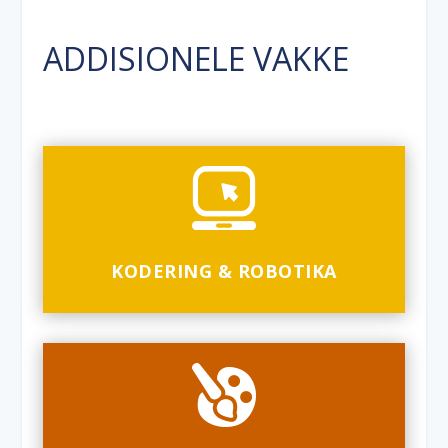
ADDISIONELE VAKKE
KODERING & ROBOTIKA