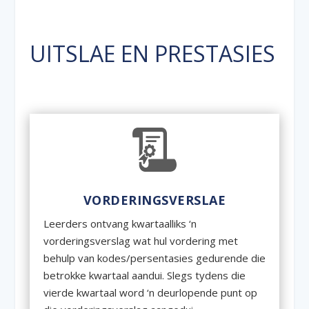
UITSLAE EN PRESTASIES
VORDERINGSVERSLAE
Leerders ontvang kwartaalliks ‘n
vorderingsverslag wat hul vordering met
behulp van kodes/persentasies gedurende die
betrokke kwartaal aandui. Slegs tydens die
vierde kwartaal word ‘n deurlopende punt op