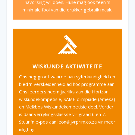
navorsing wil doen. Hulle mag ook teen ’n
minimale fooi van die drukker gebruik maak.
WISKUNDE AKTIWITEITE
Ons heg groot waarde aan syferkundigheid en
bied ‘n verskeidenheid ad hoc programme aan.
Ons leerders neem jaarliks aan die Horizon
wiskundekompetisie, SAMF-olimpiade (Amesa)
en Melkbos Wiskundekompetisie deel. Verder
is daar verrykingsklassse vir graad 6 en 7.
Stuur ‘n e-pos aan leon@jvrprim.co.za vir meer
inligting.