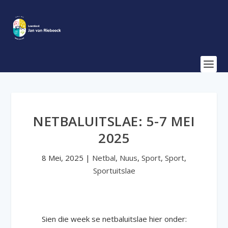
NETBALUITSLAE: 5-7 MEI
2025
8 Mei, 2025
|
Netbal
,
Nuus
,
Sport
,
Sport
,
Sportuitslae
Sien die week se netbaluitslae hier onder: