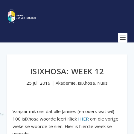
ISIXHOSA: WEEK 12
25 Jul, 2019
|
Akademie
,
isiXhosa
,
Nuus
Vanjaar mik ons dat alle Jannies (en ouers wat wil)
100 isiXhosa woorde leer! Kliek
HIER
om die vorige
weke se woorde te sien. Hier is hierdie week se
woorde: