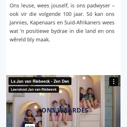
Ons leuse, wees jouself, is ons padwyser –
ook vir die volgende 100 jaar. Só kan ons
Jannies, Kapenaars en Suid-Afrikaners wees
wat ’n positiewe bydrae in die land en ons
wêreld bly maak.
ONS WAARDES