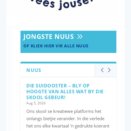
JONGSTE NUUS
OF KLIEK HIER VIR ALLE NUUS
NUUS
DIE SUIDOOSTER – BLY OP
HOOGTE VAN ALLES WAT BY DIE
SKOOL GEBEUR!
Aug 5, 2026
Ons skool se kreatiewe platforms het
onlangs bietjie verander. In die verlede
het ons elke kwartaal ‘n gedrukte koerant