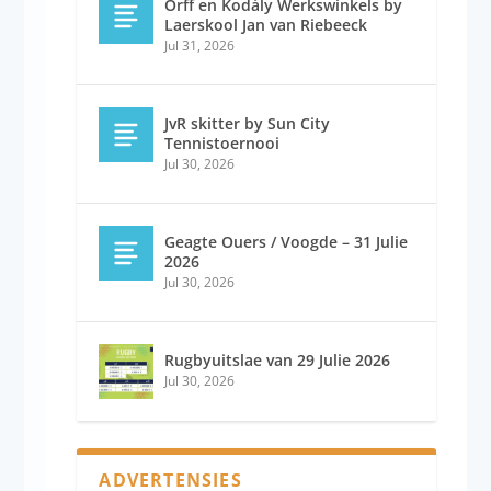
Orff en Kodály Werkswinkels by
Laerskool Jan van Riebeeck
Jul 31, 2026
JvR skitter by Sun City
Tennistoernooi
Jul 30, 2026
Geagte Ouers / Voogde – 31 Julie
2026
Jul 30, 2026
Rugbyuitslae van 29 Julie 2026
Jul 30, 2026
ADVERTENSIES