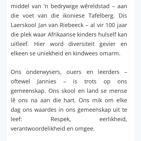
middel van ’n bedrywige wêreldstad – aan
die voet van die ikoniese Tafelberg. Dis
Laerskool Jan van Riebeeck – al vir 100 jaar
die plek waar Afrikaanse kinders hulself kan
uitleef. Hier word diversiteit gevier en
elkeen se uniekheid en kindwees omarm.
Ons onderwysers, ouers en leerders –
oftewel Jannies – is trots op ons
gemeenskap. Ons skool en land se mense
lê ons na aan die hart. Ons mik om elke
dag ons waardes in ons gemeenskap uit te
leef: Respek, eerlikheid,
verantwoordelikheid en omgee.