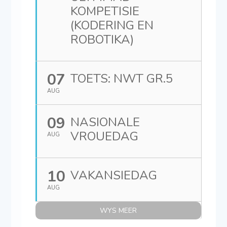
KOMPETISIE
(KODERING EN
ROBOTIKA)
07
TOETS: NWT GR.5
AUG
09
NASIONALE
VROUEDAG
AUG
10
VAKANSIEDAG
AUG
WYS MEER