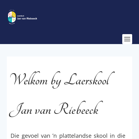
Welkom by Laerskool
Jan van Riebeeck
Die gevoel van ’n plattelandse skool in die