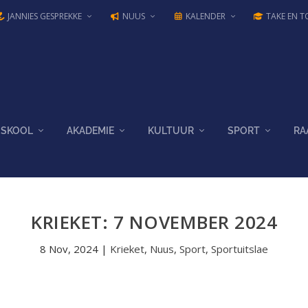
JANNIES GESPREKKE
NUUS
KALENDER
TAKE EN T
SKOOL
AKADEMIE
KULTUUR
SPORT
RA
KRIEKET: 7 NOVEMBER 2024
8 Nov, 2024
|
Krieket
,
Nuus
,
Sport
,
Sportuitslae