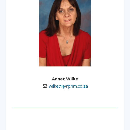
Annet Wilke
wilke@jvrprim.co.za