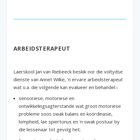
ARBEIDSTERAPEUT
Laerskool Jan van Riebeeck beskik oor die voltydse
dienste van Annet Wilke, ’n ervare arbeidsterapeut
wat o.a. die volgende kan evalueer en behandel:–
sensoriese, motoriese en
ontwikkelingsagterstande wat groot motoriese
probleme soos swak balans en koördinasie,
lompheid, lae spiertonus en ’n swak postuur by
die lessenaar tot gevolg het;