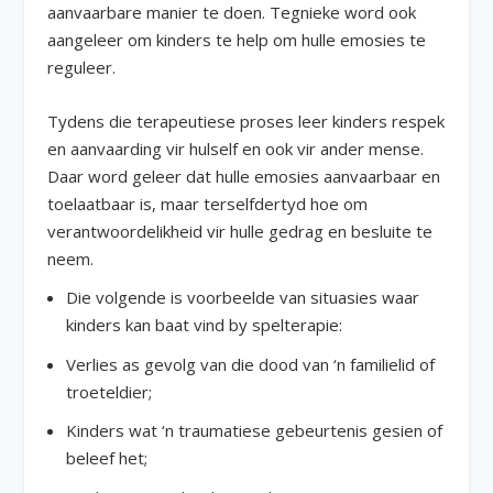
aanvaarbare manier te doen. Tegnieke word ook
aangeleer om kinders te help om hulle emosies te
reguleer.
Tydens die terapeutiese proses leer kinders respek
en aanvaarding vir hulself en ook vir ander mense.
Daar word geleer dat hulle emosies aanvaarbaar en
toelaatbaar is, maar terselfdertyd hoe om
verantwoordelikheid vir hulle gedrag en besluite te
neem.
Die volgende is voorbeelde van situasies waar
kinders kan baat vind by spelterapie:
Verlies as gevolg van die dood van ‘n familielid of
troeteldier;
Kinders wat ‘n traumatiese gebeurtenis gesien of
beleef het;