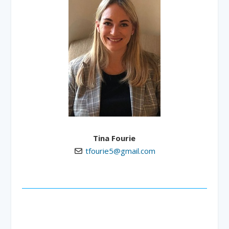
Tina Fourie
tfourie5@gmail.com