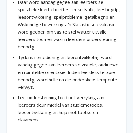
Daar word aandag gegee aan leerders se
spesifieke leerbehoeftes: leesuitvalle, leesbegrip,
leesontwikkeling, spelprobleme, getalbegrip en
Wiskundige bewerkings. ‘n Skolastiese evaluasie
word gedoen om vas te stel watter uitvalle
leerders toon en waarin leerders ondersteuning
benodig.
Tydens remediëring en leerontwikkeling word
aandag gegee aan leerders se visuele, ouditiewe
en ruimtelike oriëntasie. Indien leerders terapie
benodig, word hulle na die onderskeie terapeute
verwys.
Leerondersteuning bied ook verryking aan
leerders deur middel van studiemetodes,
leesontwikkeling en hulp met toetse en
eksamens.