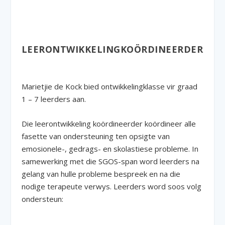
LEERONTWIKKELINGKOÖRDINEERDER
Marietjie de Kock bied ontwikkelingklasse vir graad
1 – 7 leerders aan.
Die leerontwikkeling koördineerder koördineer alle
fasette van ondersteuning ten opsigte van
emosionele-, gedrags- en skolastiese probleme. In
samewerking met die SGOS-span word leerders na
gelang van hulle probleme bespreek en na die
nodige terapeute verwys. Leerders word soos volg
ondersteun: