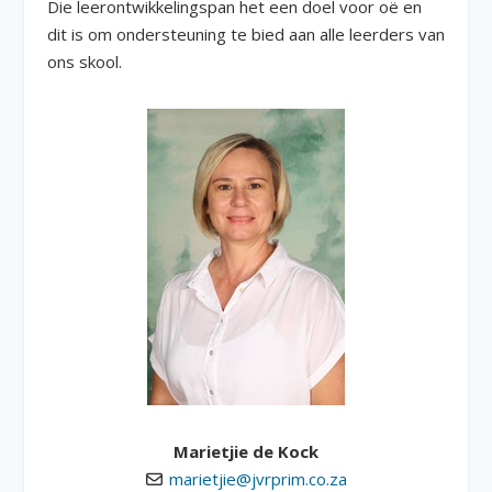
Die leerontwikkelingspan het een doel voor oë en
dit is om ondersteuning te bied aan alle leerders van
ons skool.
Marietjie de Kock
marietjie@jvrprim.co.za