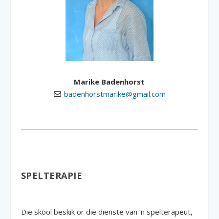
Marike Badenhorst
badenhorstmarike@gmail.com
SPELTERAPIE
Die skool beskik or die dienste van ‘n spelterapeut,