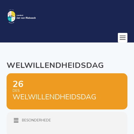
WELWILLENDHEIDSDAG
26
DES
WELWILLENDHEIDSDAG
BESONDERHEDE