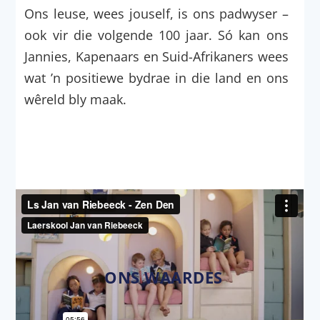
Ons leuse, wees jouself, is ons padwyser –
ook vir die volgende 100 jaar. Só kan ons
Jannies, Kapenaars en Suid-Afrikaners wees
wat ’n positiewe bydrae in die land en ons
wêreld bly maak.
ONS WAARDES