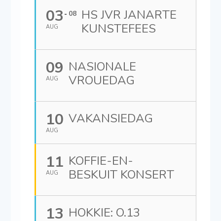
03
HS JVR JANARTE
08
KUNSTEFEES
AUG
09
NASIONALE
VROUEDAG
AUG
10
VAKANSIEDAG
AUG
11
KOFFIE-EN-
BESKUIT KONSERT
AUG
13
HOKKIE: O.13