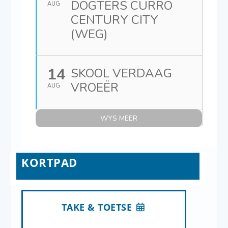
DOGTERS CURRO
AUG
CENTURY CITY
(WEG)
14
SKOOL VERDAAG
VROEËR
AUG
WYS MEER
KORTPAD
TAKE & TOETSE