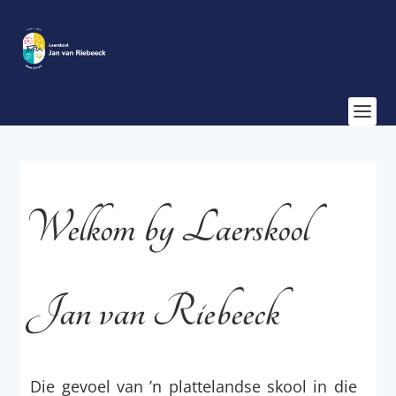
Welkom by Laerskool
Jan van Riebeeck
Die gevoel van ’n plattelandse skool in die