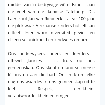
middel van ’n bedrywige wêreldstad – aan
die voet van die ikoniese Tafelberg. Dis
Laerskool Jan van Riebeeck – al vir 100 jaar
die plek waar Afrikaanse kinders hulself kan
uitleef. Hier word diversiteit gevier en
elkeen se uniekheid en kindwees omarm.
Ons onderwysers, ouers en leerders –
oftewel Jannies – is trots op ons
gemeenskap. Ons skool en land se mense
lê ons na aan die hart. Ons mik om elke
dag ons waardes in ons gemeenskap uit te
leef: Respek, eerlikheid,
verantwoordelikheid en omgee.