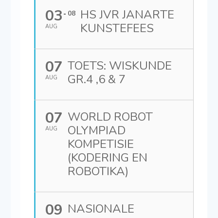
03
HS JVR JANARTE
08
KUNSTEFEES
AUG
07
TOETS: WISKUNDE
GR.4 ,6 & 7
AUG
07
WORLD ROBOT
OLYMPIAD
AUG
KOMPETISIE
(KODERING EN
ROBOTIKA)
09
NASIONALE