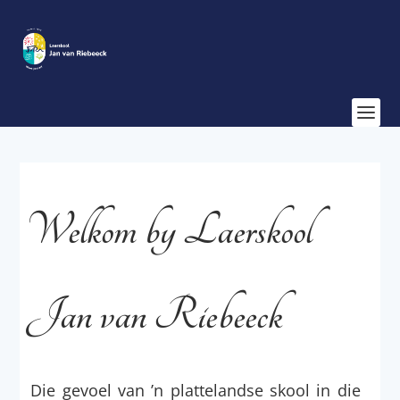
Welkom by Laerskool
Jan van Riebeeck
Die gevoel van ’n plattelandse skool in die