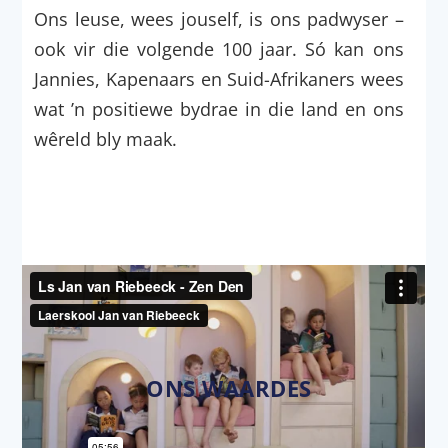
Ons leuse, wees jouself, is ons padwyser –
ook vir die volgende 100 jaar. Só kan ons
Jannies, Kapenaars en Suid-Afrikaners wees
wat ’n positiewe bydrae in die land en ons
wêreld bly maak.
ONS WAARDES