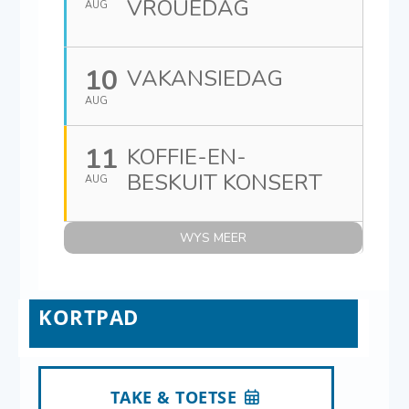
VROUEDAG
AUG
10
VAKANSIEDAG
AUG
11
KOFFIE-EN-
BESKUIT KONSERT
AUG
WYS MEER
KORTPAD
TAKE & TOETSE