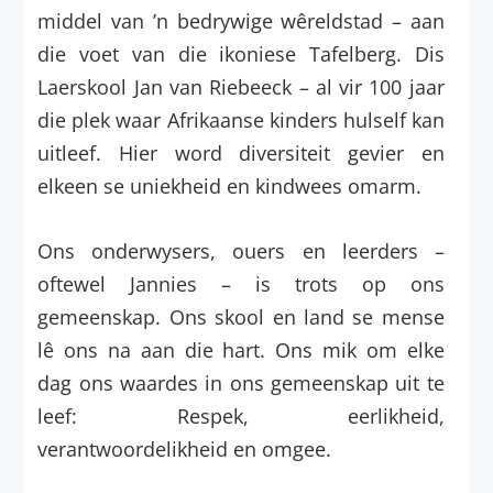
middel van ’n bedrywige wêreldstad – aan
die voet van die ikoniese Tafelberg. Dis
Laerskool Jan van Riebeeck – al vir 100 jaar
die plek waar Afrikaanse kinders hulself kan
uitleef. Hier word diversiteit gevier en
elkeen se uniekheid en kindwees omarm.
Ons onderwysers, ouers en leerders –
oftewel Jannies – is trots op ons
gemeenskap. Ons skool en land se mense
lê ons na aan die hart. Ons mik om elke
dag ons waardes in ons gemeenskap uit te
leef: Respek, eerlikheid,
verantwoordelikheid en omgee.