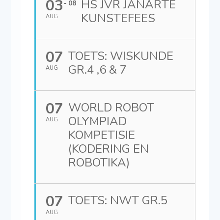
03
HS JVR JANARTE
08
KUNSTEFEES
AUG
07
TOETS: WISKUNDE
GR.4 ,6 & 7
AUG
07
WORLD ROBOT
OLYMPIAD
AUG
KOMPETISIE
(KODERING EN
ROBOTIKA)
07
TOETS: NWT GR.5
AUG