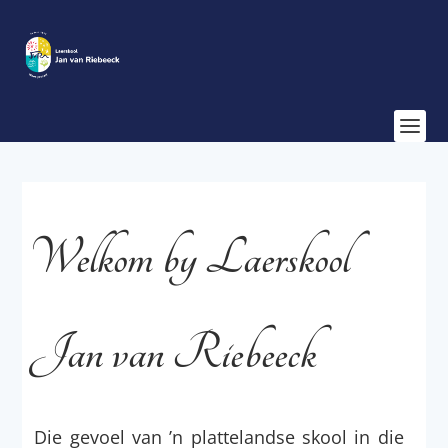
Welkom by Laerskool
Jan van Riebeeck
Die gevoel van ’n plattelandse skool in die