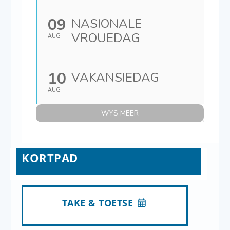
09
NASIONALE
VROUEDAG
AUG
10
VAKANSIEDAG
AUG
WYS MEER
KORTPAD
TAKE & TOETSE