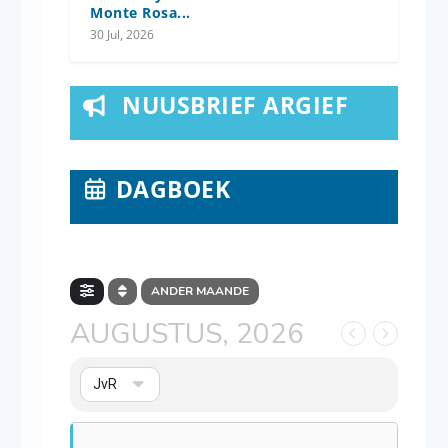
Monte Rosa...
30 Jul, 2026
NUUSBRIEF ARGIEF
DAGBOEK
ANDER MAANDE
AUGUSTUS, 2026
JvR