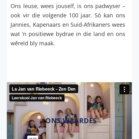
Ons leuse, wees jouself, is ons padwyser –
ook vir die volgende 100 jaar. Só kan ons
Jannies, Kapenaars en Suid-Afrikaners wees
wat ’n positiewe bydrae in die land en ons
wêreld bly maak.
ONS WAARDES