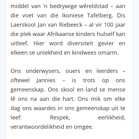
middel van ’n bedrywige wêreldstad – aan
die voet van die ikoniese Tafelberg. Dis
Laerskool Jan van Riebeeck – al vir 100 jaar
die plek waar Afrikaanse kinders hulself kan
uitleef. Hier word diversiteit gevier en
elkeen se uniekheid en kindwees omarm.
Ons onderwysers, ouers en leerders –
oftewel Jannies – is trots op ons
gemeenskap. Ons skool en land se mense
lê ons na aan die hart. Ons mik om elke
dag ons waardes in ons gemeenskap uit te
leef: Respek, eerlikheid,
verantwoordelikheid en omgee.