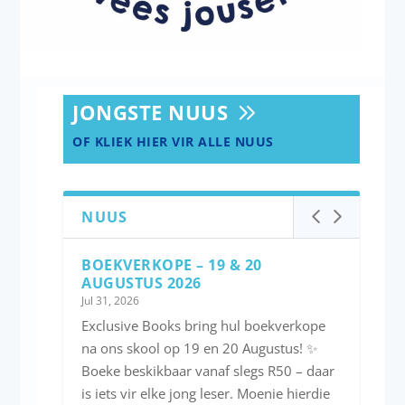
JONGSTE NUUS
OF KLIEK HIER VIR ALLE NUUS
NUUS
BOEKVERKOPE – 19 & 20
AUGUSTUS 2026
Jul 31, 2026
Exclusive Books bring hul boekverkope
na ons skool op 19 en 20 Augustus! ✨
Boeke beskikbaar vanaf slegs R50 – daar
is iets vir elke jong leser. Moenie hierdie