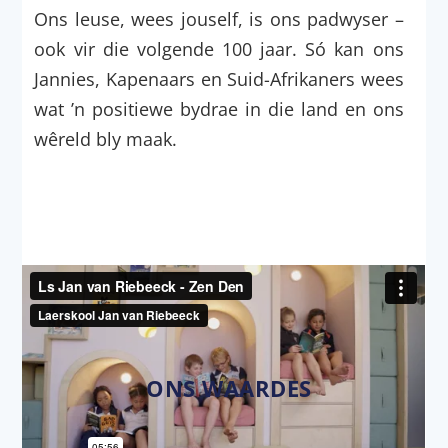
Ons leuse, wees jouself, is ons padwyser –
ook vir die volgende 100 jaar. Só kan ons
Jannies, Kapenaars en Suid-Afrikaners wees
wat ’n positiewe bydrae in die land en ons
wêreld bly maak.
ONS WAARDES