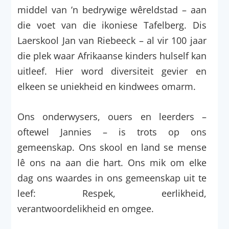
middel van ’n bedrywige wêreldstad – aan
die voet van die ikoniese Tafelberg. Dis
Laerskool Jan van Riebeeck – al vir 100 jaar
die plek waar Afrikaanse kinders hulself kan
uitleef. Hier word diversiteit gevier en
elkeen se uniekheid en kindwees omarm.
Ons onderwysers, ouers en leerders –
oftewel Jannies – is trots op ons
gemeenskap. Ons skool en land se mense
lê ons na aan die hart. Ons mik om elke
dag ons waardes in ons gemeenskap uit te
leef: Respek, eerlikheid,
verantwoordelikheid en omgee.