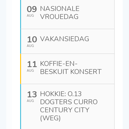
09
NASIONALE
VROUEDAG
AUG
10
VAKANSIEDAG
AUG
11
KOFFIE-EN-
BESKUIT KONSERT
AUG
13
HOKKIE: O.13
DOGTERS CURRO
AUG
CENTURY CITY
(WEG)