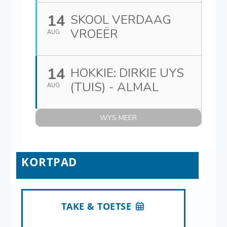
14
SKOOL VERDAAG
VROEËR
AUG
14
HOKKIE: DIRKIE UYS
(TUIS) - ALMAL
AUG
WYS MEER
KORTPAD
TAKE & TOETSE