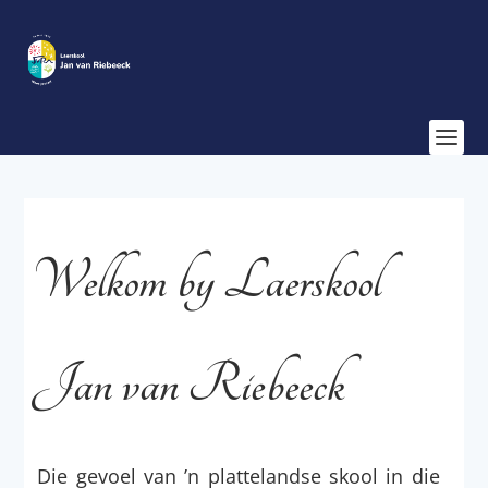
Welkom by Laerskool
Jan van Riebeeck
Die gevoel van ’n plattelandse skool in die