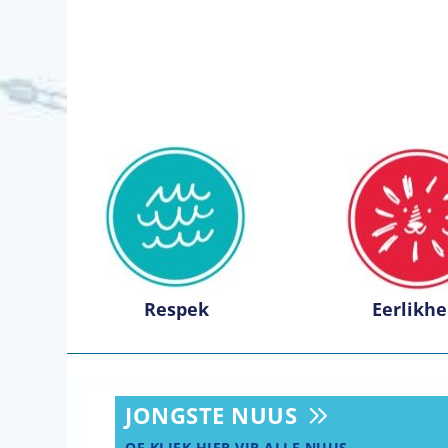
Respek
Eerlikhe
JONGSTE NUUS
OF KLIEK HIER VIR ALLE NUUS