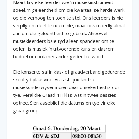
Maart kry elke leerder wie ‘n musiekinstrument
speel, ‘n geleentheid om die kwartaal se harde werk
op die verhoog ten toon te stel. Ons leerders is nie
verplig om deel te neem nie, maar ons moedig almal
aan om die geleentheid te gebruik. Alhoewel
musiekleerders baie tyd alleen spandeer om te
oefen, is musiek ‘n uitvoerende kuns en daarom
bedoel om ook met ander gedeel te word.
Die konserte sal in klas- of graadverband gedurende
skooltyd plaasvind. Vra asb. jou kind se
musiekonderwyser indien daar onsekerheid is oor
tye, veral die Graad 4H klas wat in twee sessies
optree. Sien asseblief die datums en tye vir elke
graadgroep: