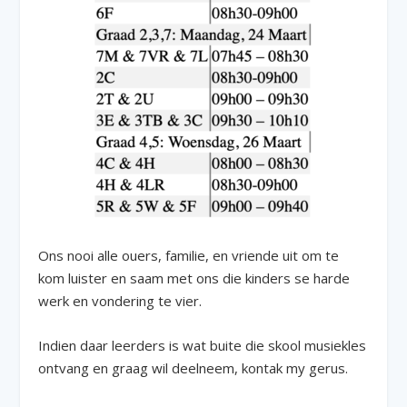
Ons nooi alle ouers, familie, en vriende uit om te
kom luister en saam met ons die kinders se harde
werk en vondering te vier.
Indien daar leerders is wat buite die skool musiekles
ontvang en graag wil deelneem, kontak my gerus.