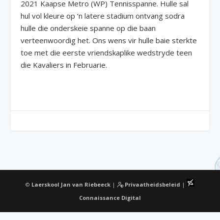
2021 Kaapse Metro (WP) Tennisspanne. Hulle sal
hul vol kleure op ‘n latere stadium ontvang sodra
hulle die onderskeie spanne op die baan
verteenwoordig het. Ons wens vir hulle baie sterkte
toe met die eerste vriendskaplike wedstryde teen
die Kavaliers in Februarie.
©
Laerskool Jan van Riebeeck
|
Privaatheidsbeleid
|
Connaissance Digital