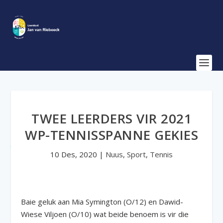
TWEE LEERDERS VIR 2021
WP-TENNISSPANNE GEKIES
10 Des, 2020
|
Nuus
,
Sport
,
Tennis
Baie geluk aan Mia Symington (O/12) en Dawid-
Wiese Viljoen (O/10) wat beide benoem is vir die