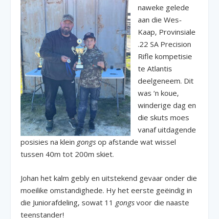
naweke gelede
aan die Wes-
Kaap, Provinsiale
.22 SA Precision
Rifle kompetisie
te Atlantis
deelgeneem. Dit
was ‘n koue,
winderige dag en
die skuts moes
vanaf uitdagende
posisies na klein
gongs
op afstande wat wissel
tussen 40m tot 200m skiet.
Johan het kalm gebly en uitstekend gevaar onder die
moeilike omstandighede. Hy het eerste geëindig in
die Juniorafdeling, sowat 11
gongs
voor die naaste
teenstander!