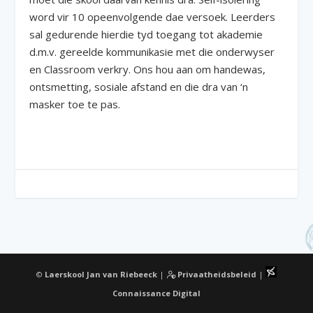
word vir 10 opeenvolgende dae versoek. Leerders
sal gedurende hierdie tyd toegang tot akademie
d.m.v. gereelde kommunikasie met die onderwyser
en Classroom verkry. Ons hou aan om handewas,
ontsmetting, sosiale afstand en die dra van ‘n
masker toe te pas.
©
Laerskool Jan van Riebeeck
|
Privaatheidsbeleid
|
Connaissance Digital