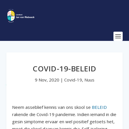
COVID-19-BELEID
9 Nov, 2020
|
Covid-19
,
Nuus
Neem asseblief kennis van ons skool se
BELEID
rakende die Covid-19 pandemie. Indien iemand in die
gesin simptome ervaar en wel positief getoets het,
moet die skool daarvan kennis dra. Self-isolering