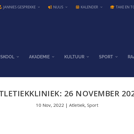
JANNIES GESPREKKE
NUUS
KALENDER
TAKE EN T
SKOOL
AKADEMIE
KULTUUR
SPORT
RA
TLETIEKKLINIEK: 26 NOVEMBER 20
10 Nov, 2022
|
Atletiek
,
Sport