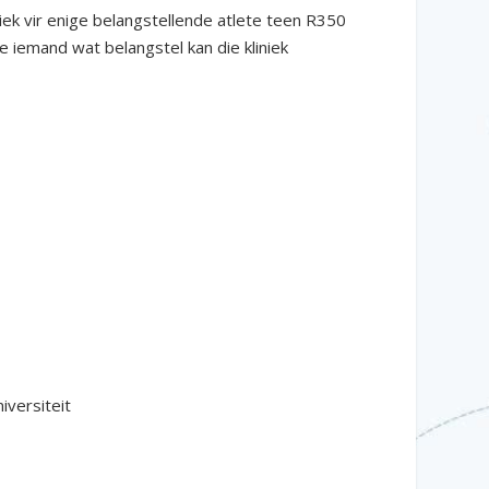
ek vir enige belangstellende atlete teen R350
e iemand wat belangstel kan die kliniek
iversiteit