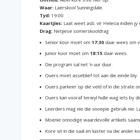
Waar:
Laerskool Sunningdale.
Tyd:
19:00
Kaartjies:
Laat weet asb. vir Helecia indien jy 
Drag:
Netjiese somerskooldrag
Senior koor moet om
17:30
daar wees om vi
Junior koor moet om
18:15
daar wees.
Die program sal net ‘n uur duur.
Ouers moet asseblief tot aan die einde bly.
Ouers parkeer op die veld of in die strate o
Ouers kan vooraf terwyl hulle wag iets by di
Leerders mag nie die snoepie gebruik nie. Laa
Moenie onnodige waardevolle artikels saam
Kore sit in die saal en luister na die ander ko