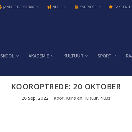
JANNIES GESPREKKE
NUUS
KALENDER
TAKE EN T
SKOOL
AKADEMIE
KULTUUR
SPORT
RA
KOOROPTREDE: 20 OKTOBER
28 Sep, 2022
|
Koor
,
Kuns en Kultuur
,
Nuus