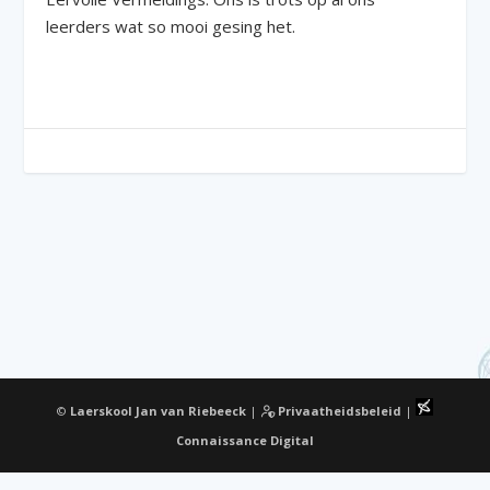
leerders wat so mooi gesing het.
©
Laerskool Jan van Riebeeck
|
Privaatheidsbeleid
|
Connaissance Digital