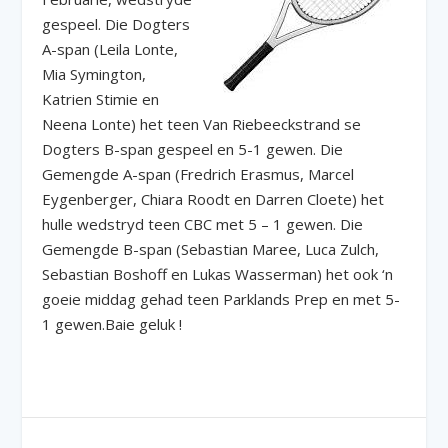
gespeel. Die Dogters
A-span (Leila Lonte,
Mia Symington,
Katrien Stimie en
Neena Lonte) het teen Van Riebeeckstrand se
Dogters B-span gespeel en 5-1 gewen. Die
Gemengde A-span (Fredrich Erasmus, Marcel
Eygenberger, Chiara Roodt en Darren Cloete) het
hulle wedstryd teen CBC met 5 – 1 gewen. Die
Gemengde B-span (Sebastian Maree, Luca Zulch,
Sebastian Boshoff en Lukas Wasserman) het ook ‘n
goeie middag gehad teen Parklands Prep en met 5-
1 gewen.Baie geluk !