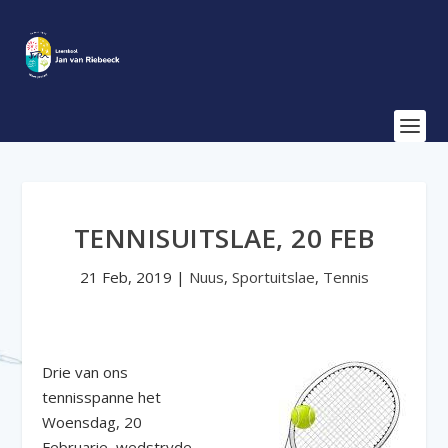
TENNISUITSLAE, 20 FEB
21 Feb, 2019
|
Nuus
,
Sportuitslae
,
Tennis
Drie van ons
tennisspanne het
Woensdag, 20
Februarie, wedstryde