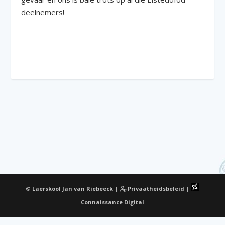
deelnemers!
©
Laerskool Jan van Riebeeck
|
Privaatheidsbeleid
|
Connaissance Digital