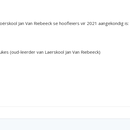
oërskool Jan Van Riebeeck se hoofleiers vir 2021 aangekondig is:
ukes (oud-leerder van Laerskool Jan Van Riebeeck)