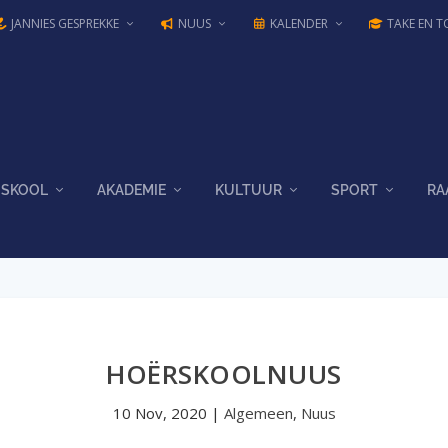
JANNIES GESPREKKE
NUUS
KALENDER
TAKE EN T
SKOOL
AKADEMIE
KULTUUR
SPORT
RA
HOËRSKOOLNUUS
10 Nov, 2020
|
Algemeen
,
Nuus