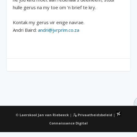
hulle gerus na my toe om ‘n brief te kry.
Kontak my gerus vir enige navrae.
Andri Baird:
andri@jvrprim.co.za
©
Laerskool Jan van Riebeeck
|
Privaatheidsbeleid
|
Connaissance Digital