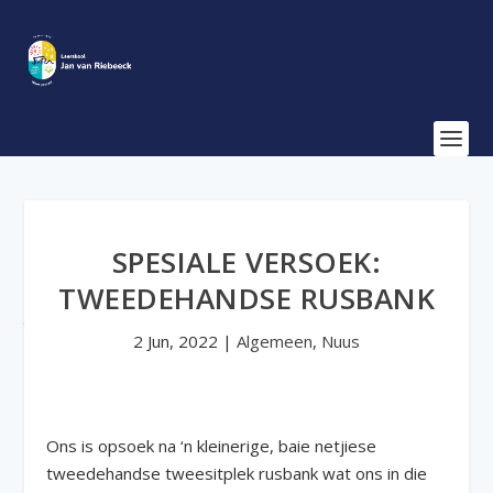
SPESIALE VERSOEK:
TWEEDEHANDSE RUSBANK
2 Jun, 2022
|
Algemeen
,
Nuus
Ons is opsoek na ‘n kleinerige, baie netjiese
tweedehandse tweesitplek rusbank wat ons in die