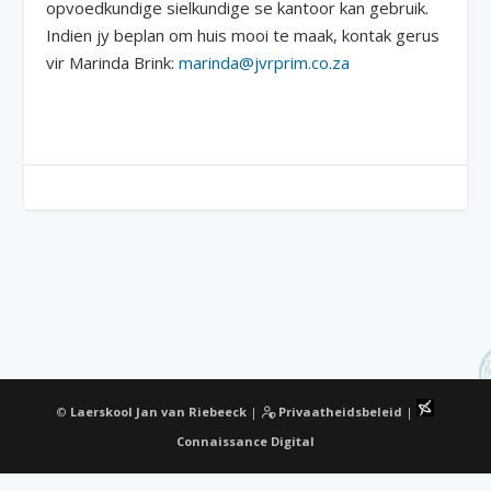
opvoedkundige sielkundige se kantoor kan gebruik.
Indien jy beplan om huis mooi te maak, kontak gerus
vir Marinda Brink:
marinda@jvrprim.co.za
©
Laerskool Jan van Riebeeck
|
Privaatheidsbeleid
|
Connaissance Digital