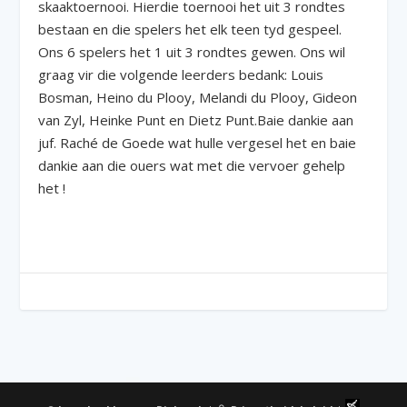
skaaktoernooi. Hierdie toernooi het uit 3 rondtes
bestaan en die spelers het elk teen tyd gespeel.
Ons 6 spelers het 1 uit 3 rondtes gewen. Ons wil
graag vir die volgende leerders bedank: Louis
Bosman, Heino du Plooy, Melandi du Plooy, Gideon
van Zyl, Heinke Punt en Dietz Punt.Baie dankie aan
juf. Raché de Goede wat hulle vergesel het en baie
dankie aan die ouers wat met die vervoer gehelp
het !