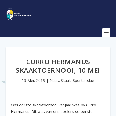
CURRO HERMANUS
SKAAKTOERNOOI, 10 MEI
13 Mei, 2019
|
Nuus
,
Skaak
,
Sportuitslae
Ons eerste skaaktoernooi vanjaar was by Curro
Hermanus. Dit was van ons spelers se eerste