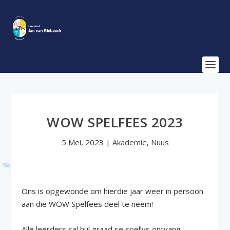
WOW SPELFEES 2023
5 Mei, 2023
|
Akademie
,
Nuus
Ons is opgewonde om hierdie jaar weer in persoon
aan die WOW Spelfees deel te neem!
Alle leerders sal hul graad se spellys ontvang.