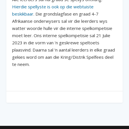
Hierdie spellyste is ook op die webtuiste
beskikbaar
. Die grondslagfase en graad 4-7
Afrikaanse onderwysers sal vir die leerders wys
watter woorde hulle vir die interne spelkompetisie
moet leer. Ons interne spelkompetisie sal 21 Julie
2023 in die vorm van ‘n geskrewe speltoets
plaasvind. Daarna sal ‘n aantal leerders in elke graad
gekies word om aan die Kring/Distrik Spelfees deel
te neem.