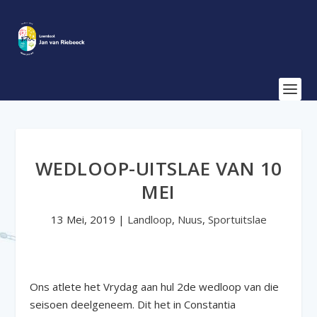
WEDLOOP-UITSLAE VAN 10
MEI
13 Mei, 2019
|
Landloop
,
Nuus
,
Sportuitslae
Ons atlete het Vrydag aan hul 2de wedloop van die
seisoen deelgeneem. Dit het in Constantia