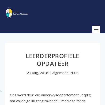
LEERDERPROFIELE
OPDATEER
23 Aug, 2018
|
Algemeen
,
Nuus
Ons word deur die onderwysdepartement verplig
om volledige inligting rakende u mediese fonds