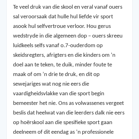
Te veel druk van die skool en veral vanaf ouers
sal veroorsaak dat hulle hul liefde vir sport
asook hul selfvertroue verloor. Hou gerus
wedstryde in die algemeen dop – ouers skreeu
luidkeels selfs vanaf o.7-ouderdom op
skeidsregters, afrigters en die kinders om ’n
doel aan te teken, te duik, minder foute te
maak of om ’n drie te druk, en dit op
sewejariges wat nog nie eers die
vaardigheidsvlakke van die sport begin
bemeester het nie. Ons as volwassenes vergeet
beslis dat heelwat van die leerders dalk nie eers
op hoërskool aan die spesifieke sport gaan
deelneem of dit eendag as ’n professionele