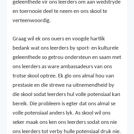
geleenthede vir ons leerders om aan wedstryde
en toernooie deel te neem en ons skool te
verteenwoordig.
Graag wil ek ons ouers en voogde hartlik
bedank wat ons leerders by sport- en kulturele
geleenthede so getrou ondersteun en saam met
ons leerders as ware ambassadeurs van ons
trotse skool optree. Ek glo ons almal hou van
prestasie en die strewe na uitnemendheid by
die skool sodat leerders hul volle potensiaal kan
bereik. Die probleem is egter dat ons almal se
volle potensiaal anders lyk. As skool wil ons
seker maak ons ken ons leerders sodat ons nie
ons leerders tot verby hulle potensiaal druk nie.