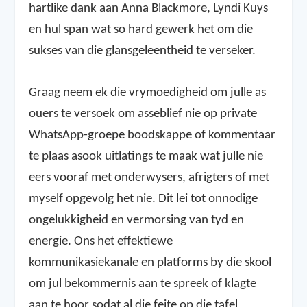
hartlike dank aan Anna Blackmore, Lyndi Kuys
en hul span wat so hard gewerk het om die
sukses van die glansgeleentheid te verseker.
Graag neem ek die vrymoedigheid om julle as
ouers te versoek om asseblief nie op private
WhatsApp-groepe boodskappe of kommentaar
te plaas asook uitlatings te maak wat julle nie
eers vooraf met onderwysers, afrigters of met
myself opgevolg het nie. Dit lei tot onnodige
ongelukkigheid en vermorsing van tyd en
energie. Ons het effektiewe
kommunikasiekanale en platforms by die skool
om jul bekommernis aan te spreek of klagte
aan te hoor sodat al die feite op die tafel