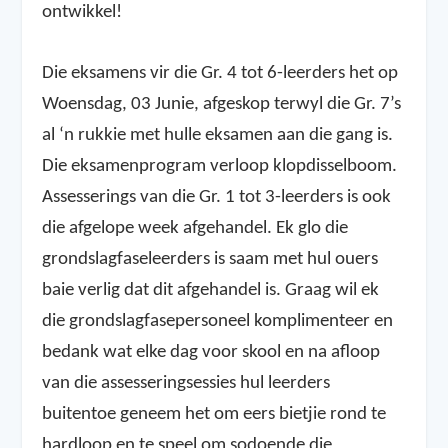
ontwikkel!
Die eksamens vir die Gr. 4 tot 6-leerders het op
Woensdag, 03 Junie, afgeskop terwyl die Gr. 7’s
al ‘n rukkie met hulle eksamen aan die gang is.
Die eksamenprogram verloop klopdisselboom.
Assesserings van die Gr. 1 tot 3-leerders is ook
die afgelope week afgehandel. Ek glo die
grondslagfaseleerders is saam met hul ouers
baie verlig dat dit afgehandel is. Graag wil ek
die grondslagfasepersoneel komplimenteer en
bedank wat elke dag voor skool en na afloop
van die assesseringsessies hul leerders
buitentoe geneem het om eers bietjie rond te
hardloop en te speel om sodoende die