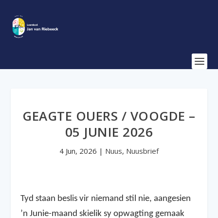
GEAGTE OUERS / VOOGDE –
05 JUNIE 2026
4 Jun, 2026
|
Nuus
,
Nuusbrief
Tyd staan beslis vir niemand stil nie, aangesien
’n Junie-maand skielik sy opwagting gemaak