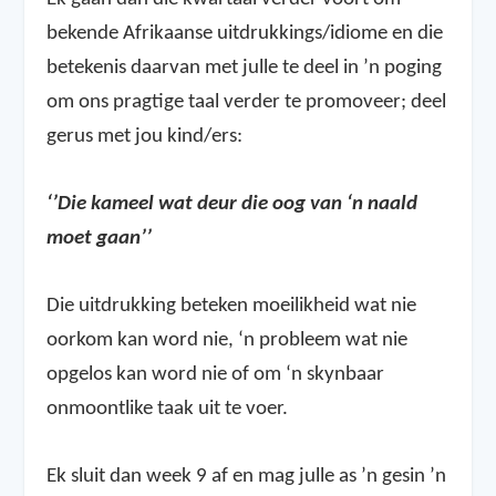
bekende Afrikaanse uitdrukkings/idiome en die
betekenis daarvan met julle te deel in ’n poging
om ons pragtige taal verder te promoveer; deel
gerus met jou kind/ers:
‘’Die kameel wat deur die oog van ‘n naald
moet gaan’’
Die uitdrukking beteken moeilikheid wat nie
oorkom kan word nie, ‘n probleem wat nie
opgelos kan word nie of om ‘n skynbaar
onmoontlike taak uit te voer.
Ek sluit dan week 9 af en mag julle as ’n gesin ’n