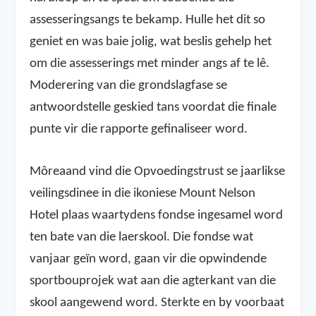
assesseringsangs te bekamp. Hulle het dit so
geniet en was baie jolig, wat beslis gehelp het
om die assesserings met minder angs af te lê.
Moderering van die grondslagfase se
antwoordstelle geskied tans voordat die finale
punte vir die rapporte gefinaliseer word.
Môreaand vind die Opvoedingstrust se jaarlikse
veilingsdinee in die ikoniese Mount Nelson
Hotel plaas waartydens fondse ingesamel word
ten bate van die laerskool. Die fondse wat
vanjaar geïn word, gaan vir die opwindende
sportbouprojek wat aan die agterkant van die
skool aangewend word. Sterkte en by voorbaat