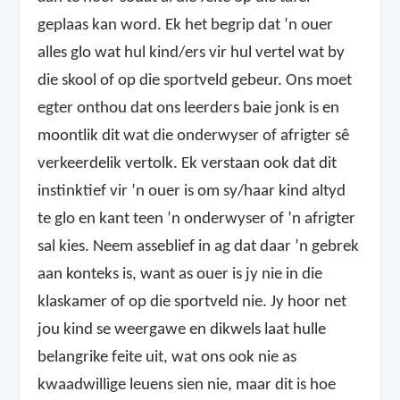
geplaas kan word. Ek het begrip dat ’n ouer
alles glo wat hul kind/ers vir hul vertel wat by
die skool of op die sportveld gebeur. Ons moet
egter onthou dat ons leerders baie jonk is en
moontlik dit wat die onderwyser of afrigter sê
verkeerdelik vertolk. Ek verstaan ook dat dit
instinktief vir ’n ouer is om sy/haar kind altyd
te glo en kant teen ’n onderwyser of ’n afrigter
sal kies. Neem asseblief in ag dat daar ’n gebrek
aan konteks is, want as ouer is jy nie in die
klaskamer of op die sportveld nie. Jy hoor net
jou kind se weergawe en dikwels laat hulle
belangrike feite uit, wat ons ook nie as
kwaadwillige leuens sien nie, maar dit is hoe