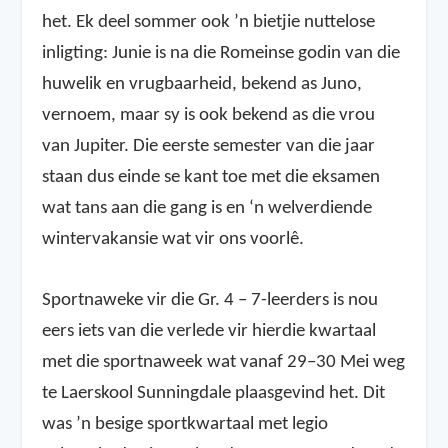
het. Ek deel sommer ook ’n bietjie nuttelose
inligting: Junie is na die Romeinse godin van die
huwelik en vrugbaarheid, bekend as Juno,
vernoem, maar sy is ook bekend as die vrou
van Jupiter. Die eerste semester van die jaar
staan dus einde se kant toe met die eksamen
wat tans aan die gang is en ‘n welverdiende
wintervakansie wat vir ons voorlê.
Sportnaweke vir die Gr. 4 – 7-leerders is nou
eers iets van die verlede vir hierdie kwartaal
met die sportnaweek wat vanaf 29–30 Mei weg
te Laerskool Sunningdale plaasgevind het. Dit
was ’n besige sportkwartaal met legio