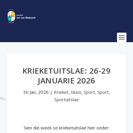
KRIEKETUITSLAE: 26-29
JANUARIE 2026
30 Jan, 2026
|
Krieket
,
Nuus
,
Sport
,
Sport
,
Sportuitslae
Sien die week se krieketuitslae hier onder: