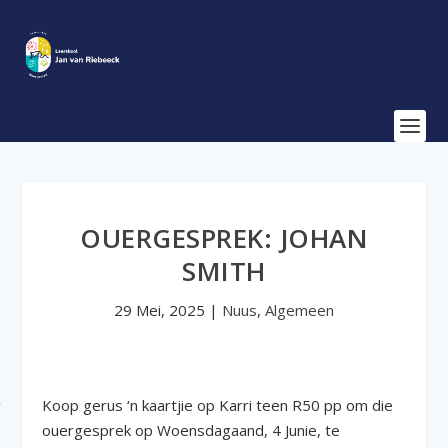
OUERGESPREK: JOHAN
SMITH
29 Mei, 2025
|
Nuus
,
Algemeen
Koop gerus ‘n kaartjie op Karri teen R50 pp om die
ouergesprek op Woensdagaand, 4 Junie, te