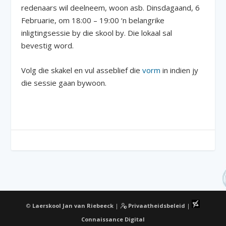
redenaars wil deelneem, woon asb. Dinsdagaand, 6
Februarie, om 18:00 – 19:00 ‘n belangrike
inligtingsessie by die skool by. Die lokaal sal
bevestig word.
Volg die skakel en vul asseblief die
vorm
in indien jy
die sessie gaan bywoon.
©
Laerskool Jan van Riebeeck
|
Privaatheidsbeleid
|
Connaissance Digital