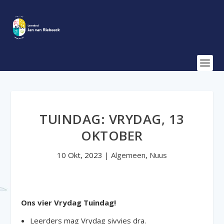
TUINDAG: VRYDAG, 13
OKTOBER
10 Okt, 2023
|
Algemeen
,
Nuus
Ons vier Vrydag Tuindag!
Leerders mag Vrydag sivvies dra.