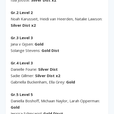
Gr.2 Level 2
Noah Karusseit, Heidi van Heerden, Natalie Lawson:
Silver Dist x2
Gr.3 Level 3
Jana v Gijsen:
Gold
Solange Stevens:
Gold Dist
Gr.4 Level 3
Danielle Fourie:
Silver Dist
Sadie Gillmer:
Silver Dist x2
Gabriella Buckenham, Ella Grey:
Gold
Gr.5 Level 5
Daniella Boshoff, Michaan Naylor, Larah Opperman:
Gold
Jessica Schincariol:
Gold Disct