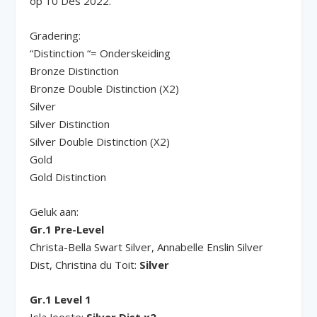
op 10 Des 2022.
Gradering:
“Distinction “= Onderskeiding
Bronze Distinction
Bronze Double Distinction (X2)
Silver
Silver Distinction
Silver Double Distinction (X2)
Gold
Gold Distinction
Geluk aan:
Gr.1 Pre-Level
Christa-Bella Swart Silver, Annabelle Enslin Silver
Dist, Christina du Toit:
Silver
Gr.1 Level 1
Isla Jooste:
Silver Dist x2