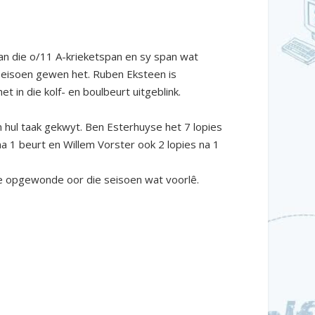
van die o/11 A-krieketspan en sy span wat
seisoen gewen het. Ruben Eksteen is
 in die kolf- en boulbeurt uitgeblink.
 hul taak gekwyt. Ben Esterhuyse het 7 lopies
a 1 beurt en Willem Vorster ook 2 lopies na 1
aie opgewonde oor die seisoen wat voorlê.