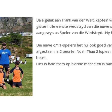
Baie geluk aan Frank van der Walt, kaptein 
gister hulle eerste wedstryd van die nuwe 
aangewys as Speler van die Wedstryd. Hy het
Die nuwe o/11-spelers het hul ook goed van
afgestaan na 2 beurte, Noah Thau 2 lopies n
beurt.
Ons is baie trots op hierdie manne en is b