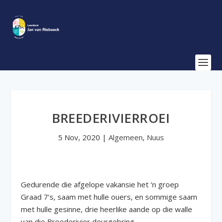
BREEDERIVIERROEI
5 Nov, 2020
|
Algemeen
,
Nuus
Gedurende die afgelope vakansie het ‘n groep
Graad 7’s, saam met hulle ouers, en sommige saam
met hulle gesinne, drie heerlike aande op die walle
van die Breederivier deurgebring.