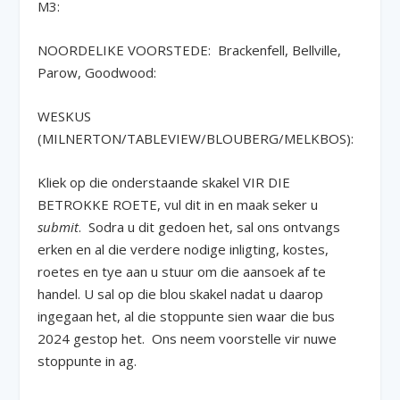
M3:
NOORDELIKE VOORSTEDE: Brackenfell, Bellville,
Parow, Goodwood:
WESKUS
(MILNERTON/TABLEVIEW/BLOUBERG/MELKBOS):
Kliek op die onderstaande skakel VIR DIE
BETROKKE ROETE, vul dit in en maak seker u
submit
. Sodra u dit gedoen het, sal ons ontvangs
erken en al die verdere nodige inligting, kostes,
roetes en tye aan u stuur om die aansoek af te
handel. U sal op die blou skakel nadat u daarop
ingegaan het, al die stoppunte sien waar die bus
2024 gestop het. Ons neem voorstelle vir nuwe
stoppunte in ag.