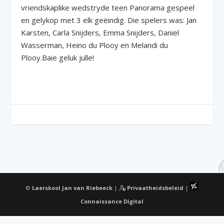
vriendskaplike wedstryde teen Panorama gespeel
en gelykop met 3 elk geëindig. Die spelers was: Jan
Karsten, Carla Snijders, Emma Snijders, Daniel
Wasserman, Heino du Plooy en Melandi du
Plooy.Baie geluk julle!
©
Laerskool Jan van Riebeeck
|
Privaatheidsbeleid
|
Connaissance Digital