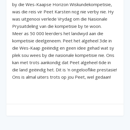
by die Wes-Kaapse Horizon Wiskundekompetisie,
was die reis vir Peet Karsten nog nie verby nie. Hy
was uitgenooi verlede Vrydag om die Nasionale
Prysuitdeling van die kompetisie by te woon.
Meer as 50 000 leerders het landwyd aan die
kompetisie deelgeneem. Peet het algeheel 3de in
die Wes-Kaap geëindig en geen idee gehad wat sy
plek sou wees by die nasionale kompetisie nie. Ons
kan met trots aankondig dat Peet algeheel 6de in
die land geëindig het. Dit is ‘n ongelooflike prestasie!
Ons is almal uiters trots op jou Peet, wel gedaan!