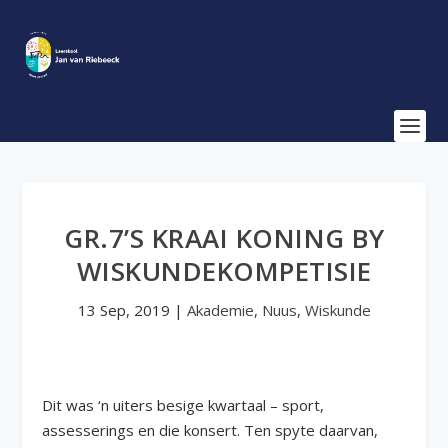
GR.7’S KRAAI KONING BY
WISKUNDEKOMPETISIE
13 Sep, 2019
|
Akademie
,
Nuus
,
Wiskunde
Dit was ‘n uiters besige kwartaal – sport,
assesserings en die konsert. Ten spyte daarvan,