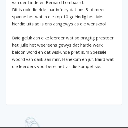
van der Linde en Bernard Lombaard.
Dit is ook die 4de jaar in ‘n ry dat ons 3 of meer
spanne het wat in die top 10 geëindig het. Met
hierdie uitslae is ons aangewys as die wenskool!
Baie geluk aan elke leerder wat so pragtig presteer
het. Julle het weereens gewys dat harde werk
beloon word en dat wiskunde pret is. ‘n Spesiale
woord van dank aan mnr. Hanekom en juf. Baird wat
die leerders voorberei het vir die kompetisie.