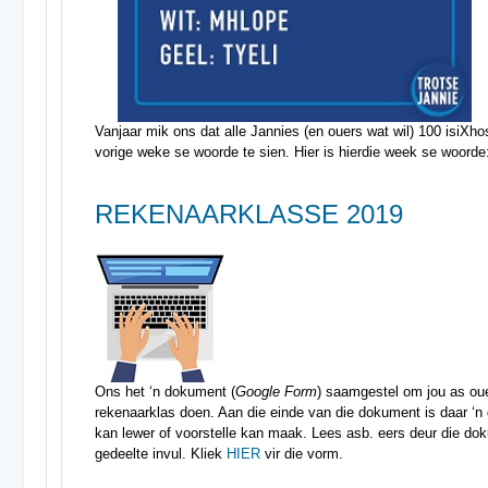
Vanjaar mik ons dat alle Jannies (en ouers wat wil) 100 isiXho
vorige weke se woorde te sien. Hier is hierdie week se woorde
REKENAARKLASSE 2019
Ons het ‘n dokument (
Google Form
) saamgestel om jou as ouer
rekenaarklas doen. Aan die einde van die dokument is daar ‘n
kan lewer of voorstelle kan maak. Lees asb. eers deur die d
gedeelte invul. Kliek
HIER
vir die vorm.