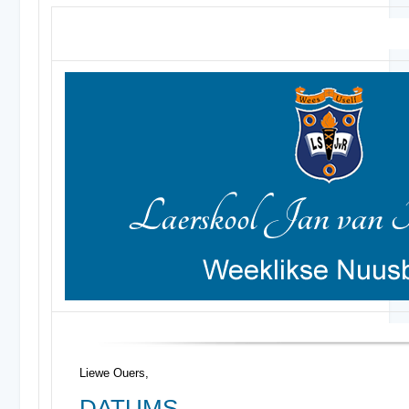
Laerskool Jan van Riebeeck 
Liewe Ouers,
DATUMS