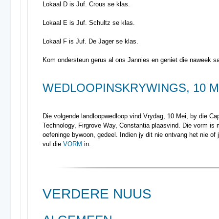
Lokaal D is Juf. Crous se klas.
Lokaal E is Juf. Schultz se klas.
Lokaal F is Juf. De Jager se klas.
Kom ondersteun gerus al ons Jannies en geniet die naweek 
WEDLOOPINSKRYWINGS, 10 M
Die volgende landloopwedloop vind Vrydag, 10 Mei, by die C
Technology, Firgrove Way, Constantia plaasvind. Die vorm is m
oefeninge bywoon, gedeel. Indien jy dit nie ontvang het nie of j
vul die
VORM
in.
VERDERE NUUS