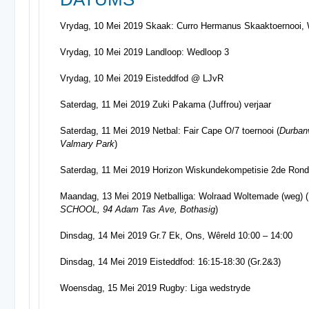
Vrydag, 10 Mei 2019 Skaak: Curro Hermanus Skaaktoernooi
Vrydag, 10 Mei 2019 Landloop: Wedloop 3
Vrydag, 10 Mei 2019 Eisteddfod @ LJvR
Saterdag, 11 Mei 2019 Zuki Pakama (Juffrou) verjaar
Saterdag, 11 Mei 2019 Netbal: Fair Cape O/7 toernooi (
Durbanv
Valmary Park
)
Saterdag, 11 Mei 2019 Horizon Wiskundekompetisie 2de Rond
Maandag, 13 Mei 2019 Netballiga: Wolraad Woltemade (weg) (
SCHOOL, 94 Adam Tas Ave, Bothasig
)
Dinsdag, 14 Mei 2019 Gr.7 Ek, Ons, Wêreld 10:00 – 14:00
Dinsdag, 14 Mei 2019 Eisteddfod: 16:15-18:30 (Gr.2&3)
Woensdag, 15 Mei 2019 Rugby: Liga wedstryde