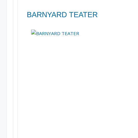
B
ARNYARD TEATER