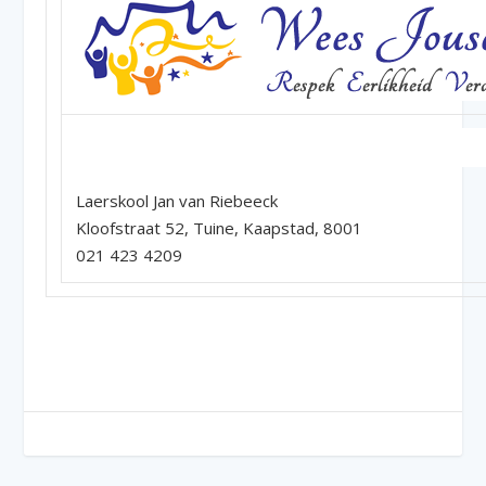
–
Laerskool Jan van Riebeeck
Kloofstraat 52, Tuine, Kaapstad, 8001
021 423 4209