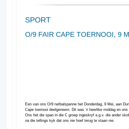
SPORT
O/9 FAIR CAPE TOERNOOI, 9 M
Een van ons O/9 netbalspanne het Donderdag, 9 Mei, aan Durba
Cape toernooi deelgeneem. Dit was ‘n heerlike middag en ons 
Ons het die span in die C groep ingeskryf a.g.v. die ander sko
na die tellings kyk dat ons nie hoef terug te staan nie.