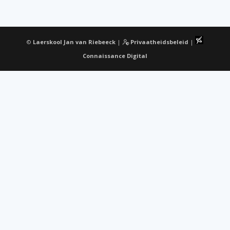
©
Laerskool Jan van Riebeeck
|
Privaatheidsbeleid
|
Connaissance Digital