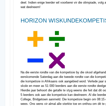
deel. Indien enige leerder wil voorberei vir die olimpiade, volg 
wat deelneem!
HORIZON WISKUNDEKOMPETIS
Na die eerste rondte van die kompetisie by die skool afgehande
eerskomende Saterdag aan die tweede rondte van die kompetisi
die kompetisie in Afrikaans ook aangebied word. Verlede jaar 
skole en meer as 51 000 leerders aan die eerste rondte deelge
Hierdie jaar behoort die getalle te styg weens die feit dat dit
5 leerders ook aan die kompetisie kan deelneem. Al die leerd
College, Bridgetown aanmeld. Die kompetisie begin om 08:15 e
wees. Ons wens vir almal alle sterkte toe en onthou om dit te 