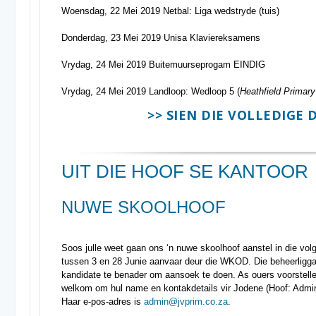
Woensdag, 22 Mei 2019 Netbal: Liga wedstryde (tuis)
Donderdag, 23 Mei 2019 Unisa Klaviereksamens
Vrydag, 24 Mei 2019 Buitemuurseprogam EINDIG
Vrydag, 24 Mei 2019 Landloop: Wedloop 5 (
Heathfield Primar
>> SIEN DIE VOLLEDIGE 
UIT DIE HOOF SE KANTOOR
NUWE SKOOLHOOF
Soos julle weet gaan ons ‘n nuwe skoolhoof aanstel in die v
tussen 3 en 28 Junie aanvaar deur die WKOD. Die beheerligga
kandidate te benader om aansoek te doen. As ouers voorstelle 
welkom om hul name en kontakdetails vir Jodene (Hoof: Admini
Haar e-pos-adres is
admin@jvprim.co.za
.