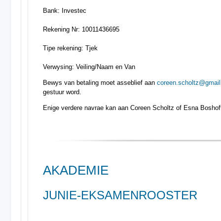
Bank: Investec
Rekening Nr: 10011436695
Tipe rekening: Tjek
Verwysing: Veiling/Naam en Van
Bewys van betaling moet asseblief aan
coreen.scholtz@gmai
gestuur word.
Enige verdere navrae kan aan Coreen Scholtz of Esna Boshoff 
AKADEMIE
JUNIE-EKSAMENROOSTER