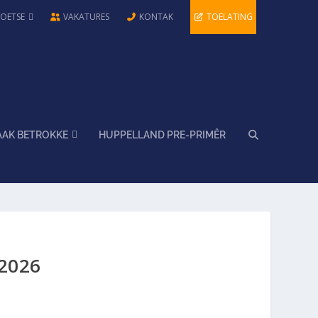
TOETSE
VAKATURES
KONTAK
TOELATING
AAK BETROKKE
HUPPELLAND PRE-PRIMÊR
2026