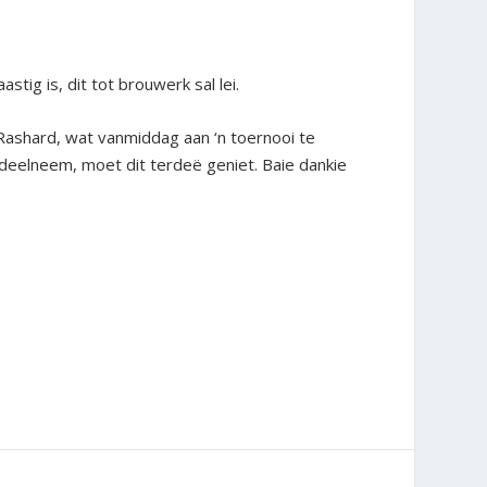
tig is, dit tot brouwerk sal lei.
. Rashard, wat vanmiddag aan ‘n toernooi te
 deelneem, moet dit terdeë geniet. Baie dankie