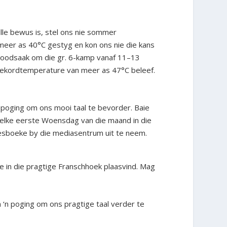
ulle bewus is, stel ons nie sommer
meer as 40°C gestyg en kon ons nie die kans
genoodsaak om die gr. 6-kamp vanaf 11–13
 rekordtemperature van meer as 47°C beleef.
e poging om ons mooi taal te bevorder. Baie
s elke eerste Woensdag van die maand in die
eesboeke by die mediasentrum uit te neem.
e in die pragtige Franschhoek plaasvind. Mag
 ‘n poging om ons pragtige taal verder te