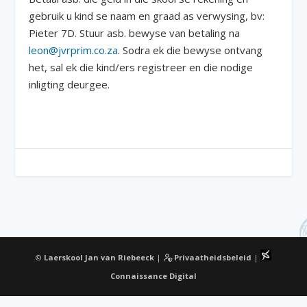
gebruik u kind se naam en graad as verwysing, bv:
Pieter 7D. Stuur asb. bewyse van betaling na
leon@jvrprim.co.za
. Sodra ek die bewyse ontvang
het, sal ek die kind/ers registreer en die nodige
inligting deurgee.
©
Laerskool Jan van Riebeeck
|
Privaatheidsbeleid
|
Connaissance Digital