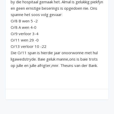
by die hospitaal gemaak het. Almal is gelukkig piekfyn
en geen ernstige beserings is opgedoen nie. Ons
spanne het soos volg gevaar:
O/8 B wen 5 -2
O/8 A wen 4-0
O/9 verloor 3-4
O/11 wen 29 -0
O/13 verloor 10 -22
Die O/11 span is hierdie jaar onoorwonne met hul
ligawedstryde. Baie geluk manne,ons is baie trots
op julle en julle afrigter,mnr. Theuns van der Bank.