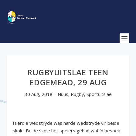
RUGBYUITSLAE TEEN
EDGEMEAD, 29 AUG
30 Aug, 2018
|
Nuus
,
Rugby
,
Sportuitslae
Hierdie wedstryde was harde wedstryde vir beide
skole. Beide skole het spelers gehad wat ‘n besoek