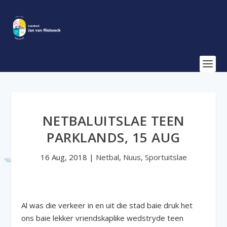
NETBALUITSLAE TEEN
PARKLANDS, 15 AUG
16 Aug, 2018
|
Netbal
,
Nuus
,
Sportuitslae
Al was die verkeer in en uit die stad baie druk het
ons baie lekker vriendskaplike wedstryde teen