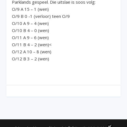
Parklands gespeel. Die uitslae is soos volg:
O/9 A 15 – 1 (wen)
O/9 B 0 -1 (verloor) teen O/9
O/10 A 9 – 4 (wen)
O/10 B 4 – 0 (wen)
O/11 A 9 – 6 (wen)
O/11 B 4 – 2 (wen)<
O/12 A 10 – 8 (wen)
O/12 B 3 – 2 (wen)