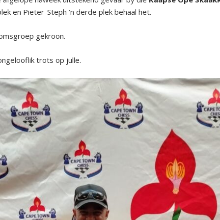
lek en Pieter-Steph ’n derde plek behaal het.
rdomsgroep gekroon.
ngelooflik trots op julle.