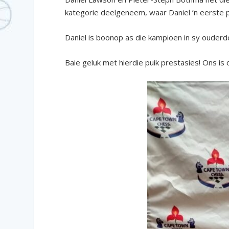
kategorie deelgeneem, waar Daniel ’n eerste p
Daniel is boonop as die kampioen in sy oude
Baie geluk met hierdie puik prestasies! Ons is o